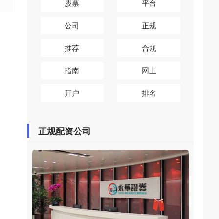
股票
平台
公司
正规
推荐
合规
指南
网上
开户
排名
正规配资公司