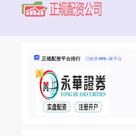
正规配资平台排行
已收录
999
+家平台