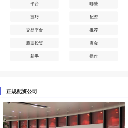
平台
哪些
技巧
配资
交易平台
推荐
股票投资
资金
新手
操作
正规配资公司