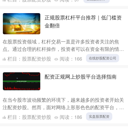
从资质核查、....
正规股票杠杆平台推荐｜低门槛资
金翻倍
在股票投资领域，杠杆交易一直是许多投资者关注的焦
点。通过合理的杠杆操作，投资者可以在资金有限的情况
下，放大收益潜力。然而，选择一个正规、安全、低门槛
栏目：
股票配资炒股
阅读：
166
在线炒股配资公司
的股票杠杆平....
配资正规网上炒股平台选择指南
在当今股市波动频繁的环境下，越来越多的投资者开始关
注配资炒股。然而，面对网络上形形色色的配资平台，如
何选择一个正规、安全的网上炒股平台，成为每一位投资
栏目：
股票配资炒股
阅读：
186
实盘股票配资
者必须认真....