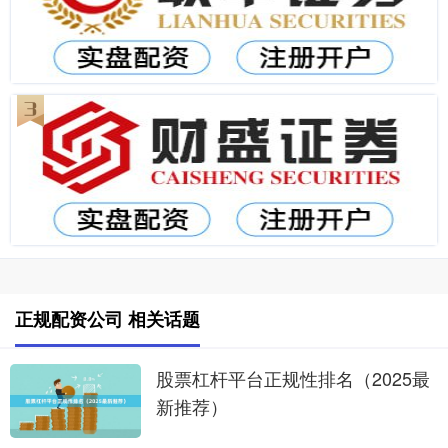
正规配资公司 相关话题
股票杠杆平台正规性排名（2025最
新推荐）