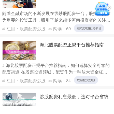
随着金融市场的不断发展在线炒股配资平台，股指期货作
为重要的投资工具，吸引了越来越多河南投资者的关注。
然而，由于股指期货交易门槛较高，许多投资者选择通过
栏目：
股票配资炒股
阅读：
69
在线炒股配资平台
配资方式参....
海北股票配资正规平台推荐指南
# 海北股票配资正规平台推荐指南：如何选择安全可靠的
配资渠道 在股票投资领域，配资作为一种放大资金杠杆
的工具，近年来受到越来越多投资者的关注。对于海北地
栏目：
股票配资炒股
阅读：
84
股票配资炒股
区的投资....
炒股配资利息最低，选对平台省钱