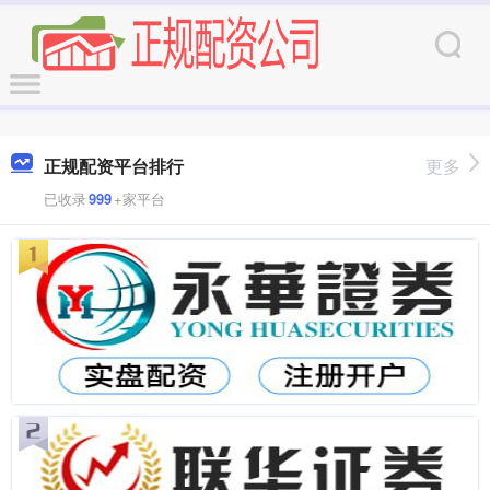
正规配资平台排行
更多
已收录
999
+家平台