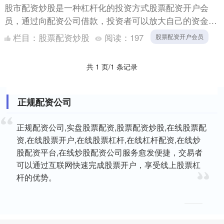
股市配资炒股是一种杠杆化的投资方式股票配资开户会
员，通过向配资公司借款，投资者可以放大自己的资金，
从而获得更高的收益。这种方式可以帮助投资者撬动财富
栏目：
股票配资炒股
阅读：
197
股票配资开户会员
杠杆，实现投....
共 1 页/1 条记录
正规配资公司
正规配资公司,实盘股票配资,股票配资炒股,在线股票配
资,在线股票开户,在线股票杠杆,在线杠杆配资,在线炒
股配资平台,在线炒股配资公司服务愈发便捷，交易者
可以通过互联网快速完成股票开户，享受线上股票杠
杆的优势。