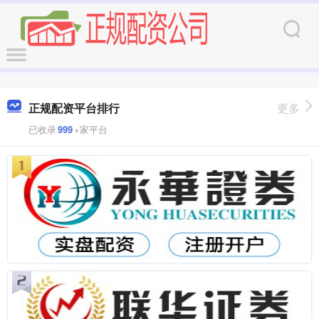
正规配资平台排行
更多
已收录
999
+家平台