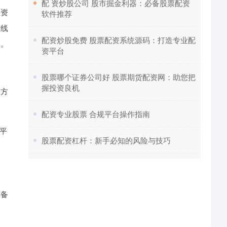
​配 资炒股公司 股市掘金利器：必备股票配资
大资
软件推荐
在线
​配资炒股免费 股票配资系统源码：打造专业配
议。
资平台
​股票哪个证券公司好 股票期货配资网：助您把
握投资良机
资方
​配资专业股票 合规平台操作指南
平
​股票配资杠杆：新手必知的风险与技巧
具备