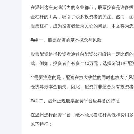
在温州这座充满活力的商业都市，股票投资是许多投
金杠杆的工具，吸引了众多投资者的关注。然而，面
股票杠杆，成为投资者最为关心的问题。本文将为您
### 一、股票配资的基本概念与风险
股票配资是指投资者通过向配资公司缴纳一定比例的
式。例如，投资者自有资金10万元，选择5倍杠杆配
**需要注意的是，配资在放大收益的同时也放大了风
仓线导致本金损失。因此，配资并非适合所有投资者
### 二、温州正规股票配资平台应具备的特征
在温州选择配资平台，绝不能只看杠杆高低和费用多
以下特征：