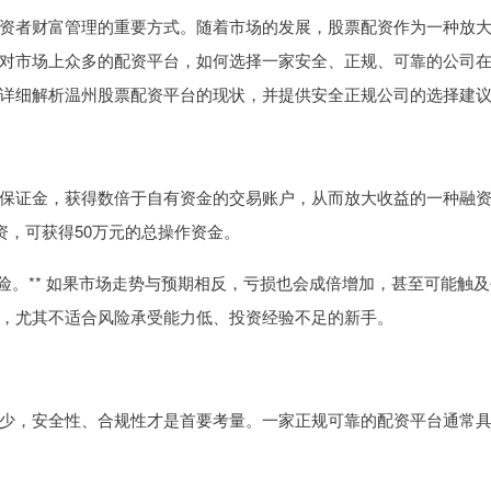
资者财富管理的重要方式。随着市场的发展，股票配资作为一种放
对市场上众多的配资平台，如何选择一家安全、正规、可靠的公司
详细解析温州股票配资平台的现状，并提供安全正规公司的选择建
保证金，获得数倍于自有资金的交易账户，从而放大收益的一种融
资，可获得50万元的总操作资金。
险。** 如果市场走势与预期相反，亏损也会成倍增加，甚至可能触及
，尤其不适合风险承受能力低、投资经验不足的新手。
少，安全性、合规性才是首要考量。一家正规可靠的配资平台通常