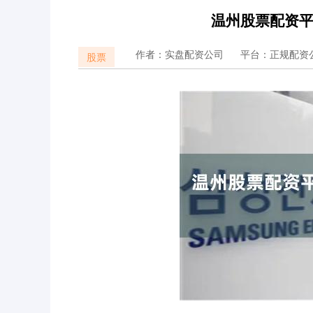
温州股票配资
作者：实盘配资公司
平台：正规配资
股票