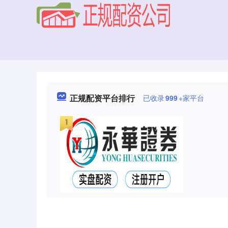
正规配资平台排行
已收录
999
+家平台