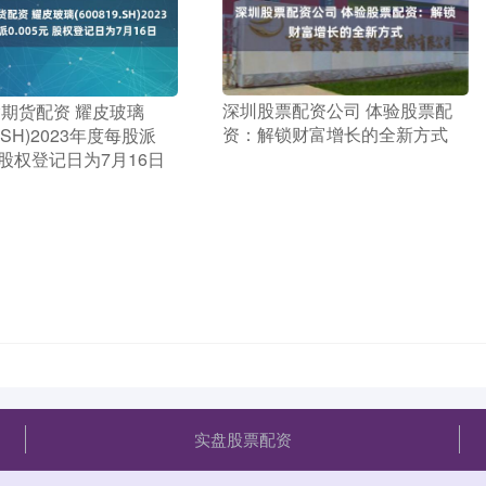
​深圳股票配资公司 体验股票配
指期货配资 耀皮玻璃
资：解锁财富增长的全新方式
9.SH)2023年度每股派
元 股权登记日为7月16日
实盘股票配资