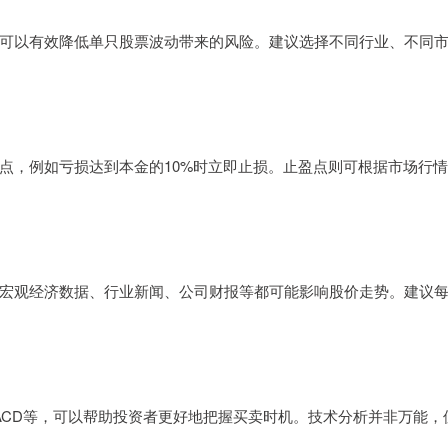
可以有效降低单只股票波动带来的风险。建议选择不同行业、不同
点，例如亏损达到本金的10%时立即止损。止盈点则可根据市场行
宏观经济数据、行业新闻、公司财报等都可能影响股价走势。建议
ACD等，可以帮助投资者更好地把握买卖时机。技术分析并非万能，