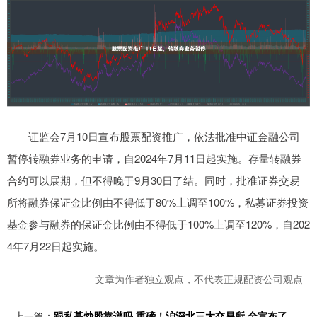
证监会7月10日宣布股票配资推广，依法批准中证金融公司
暂停转融券业务的申请，自2024年7月11日起实施。存量转融券
合约可以展期，但不得晚于9月30日了结。同时，批准证券交易
所将融券保证金比例由不得低于80%上调至100%，私募证券投资
基金参与融券的保证金比例由不得低于100%上调至120%，自202
4年7月22日起实施。
文章为作者独立观点，不代表正规配资公司观点
上一篇：
跟私募炒股靠谱吗 重磅！沪深北三大交易所 全宣布了