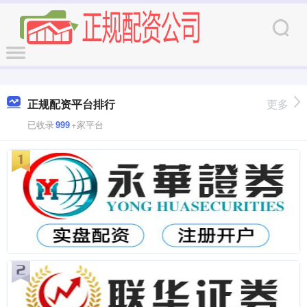
正规配资平台排行
更多
已收录
999
+家平台