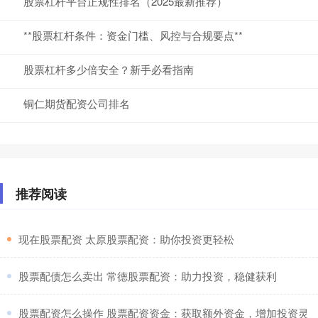
股票杠杆平台正规性排名（2025最新推荐）
**股票杠杆条件：资金门槛、风控与合规要点**
股票杠杆多少倍安全？新手必看指南
铜仁期货配资公司排名
推荐阅读
​现在股票配资 太原股票配资：助你投资更轻松
​股票配债怎么卖出 常德股票配资：助力投资，稳健获利
​股票配资怎么操作 股票配资资金：获取额外资金，增加投资灵