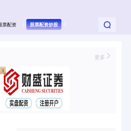
股票配资
股票配资炒股
更多