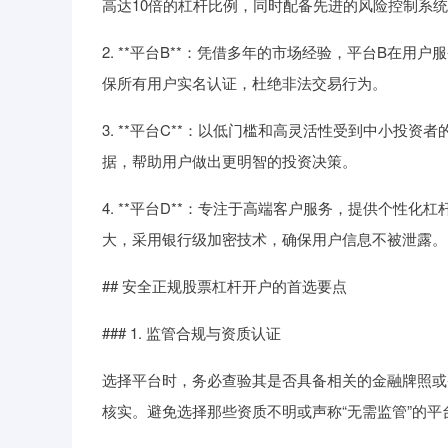
高达10倍的杠杆比例，同时配备先进的风险控制系
2. **平台B**：凭借多年的市场经验，平台B在
保所有用户实名认证，杜绝非法交易行为。
3. **平台C**：以低门槛和高灵活性受到中小投
据，帮助用户做出更明智的投资决策。
4. **平台D**：专注于高端客户服务，提供个性
大，采用银行级加密技术，确保用户信息不被泄露。
## 安全正规股票杠杆开户的首选要点
### 1. 监管合规与资质认证
选择平台时，务必查验其是否具备相关的金融牌照或
核实。避免选择那些资质不明或声称“无需监管”的平