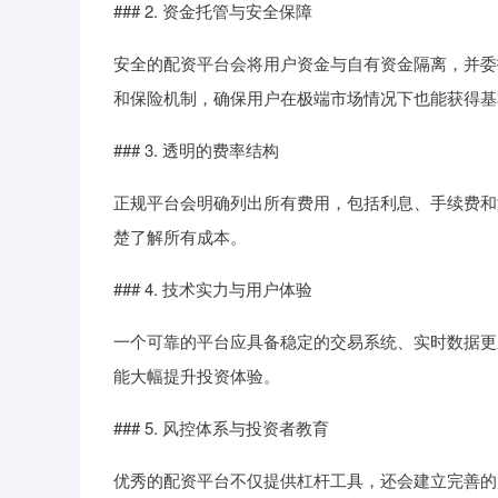
### 2. 资金托管与安全保障
安全的配资平台会将用户资金与自有资金隔离，并委
和保险机制，确保用户在极端市场情况下也能获得基
### 3. 透明的费率结构
正规平台会明确列出所有费用，包括利息、手续费和
楚了解所有成本。
### 4. 技术实力与用户体验
一个可靠的平台应具备稳定的交易系统、实时数据更
能大幅提升投资体验。
### 5. 风控体系与投资者教育
优秀的配资平台不仅提供杠杆工具，还会建立完善的