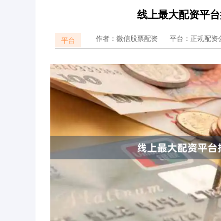
线上最大配资平台
作者：微信股票配资
平台：正规配资
平台