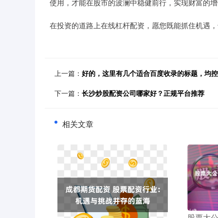
使用，才能在股市的波澜中稳健前行，实现财富的增
在投资的道路上在线杠杆配资，愿您既能抓住机遇，
上一篇：
好的，这里有几个适合百度收录的标题，均控
下一篇：
长沙炒股配资公司哪家好？正规平台推荐
相关文章
​股票大