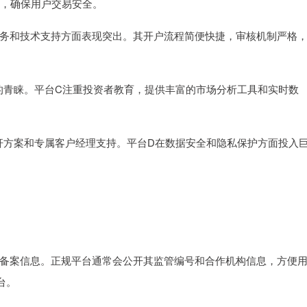
统，确保用户交易安全。
用户服务和技术支持方面表现突出。其开户流程简便快捷，审核机制严格
资者的青睐。平台C注重投资者教育，提供丰富的市场分析工具和实时数
化杠杆方案和专属客户经理支持。平台D在数据安全和隐私保护方面投入
备案信息。正规平台通常会公开其监管编号和合作机构信息，方便
台。