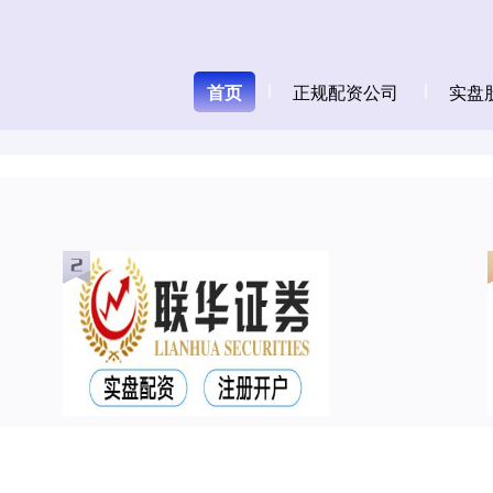
首页
正规配资公司
实盘