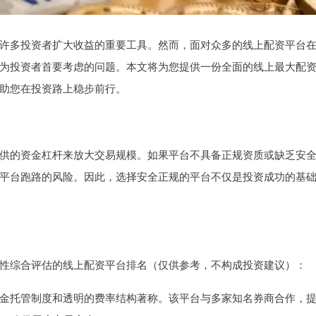
许多投资者扩大收益的重要工具。然而，面对众多的线上配资平台
为投资者首要考虑的问题。本文将为您提供一份全面的线上最大配
助您在投资路上稳步前行。
供的资金杠杆来放大交易规模。如果平台不具备正规资质或缺乏安
平台跑路的风险。因此，选择安全正规的平台不仅是投资成功的基
性综合评估的线上配资平台排名（仅供参考，不构成投资建议）：
格的资金托管制度和透明的费率结构著称。该平台与多家知名券商合作，