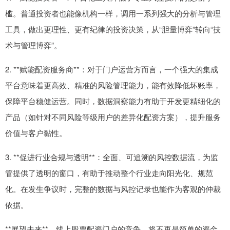
槛。普通投资者也能像机构一样，调用一系列强大的分析与管理
工具，做出更理性、更有纪律的投资决策，从“胆量博弈”转向“技
术与管理博弈”。
2. **赋能配资服务商**：对于门户运营方而言，一个强大的集成
平台意味着更高效、精准的风险管理能力，能有效降低坏账率，
保障平台稳健运营。同时，数据洞察能力有助于开发更精细化的
产品（如针对不同风险等级用户的差异化配资方案），提升服务
价值与客户黏性。
3. **促进行业合规与透明**：全面、可追溯的风控数据流，为监
管提供了透明的窗口，有助于推动整个行业走向阳光化、规范
化。在发生争议时，完整的数据与风控记录也能作为客观的仲裁
依据。
**展望未来**，线上股票配资门户的竞争，将不再是简单的资金