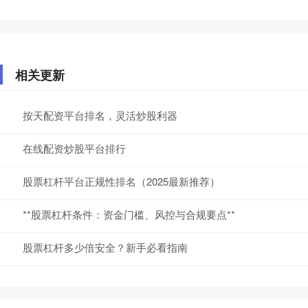
相关更新
按天配资平台排名，灵活炒股利器
在线配资炒股平台排行
股票杠杆平台正规性排名（2025最新推荐）
**股票杠杆条件：资金门槛、风控与合规要点**
股票杠杆多少倍安全？新手必看指南