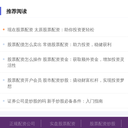
推荐阅读
​现在股票配资 太原股票配资：助你投资更轻松
​股票配债怎么卖出 常德股票配资：助力投资，稳健获利
​股票配资怎么操作 股票配资资金：获取额外资金，增加投资灵
活性
​股票配资开户会员 股市配资炒股：撬动财富杠杆，实现投资梦
想
​证券公司是炒股的吗 新手炒股必备条件：入门指南
正规配资公司
实盘股票配资
股票配资炒股