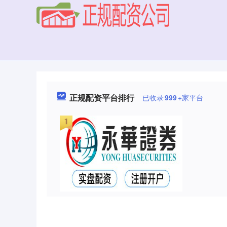
正规配资平台排行
已收录
999
+家平台