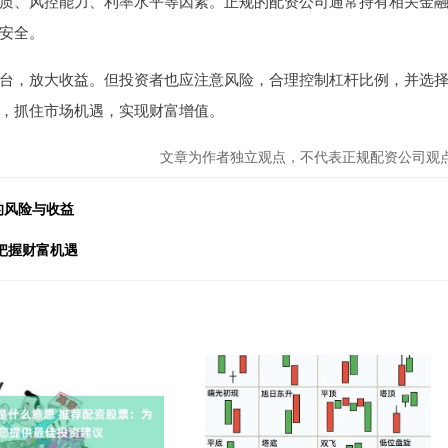
质、风控能力、利率水平等因素。正规的配资公司通常持有相关金
安全。
台，放大收益。但投资者也应注意风险，合理控制杠杆比例，并选
，抓住市场机遇，实现财富增值。
文章为作者独立观点，不代表正规配资公司观
的风险与收益
把握财富机遇