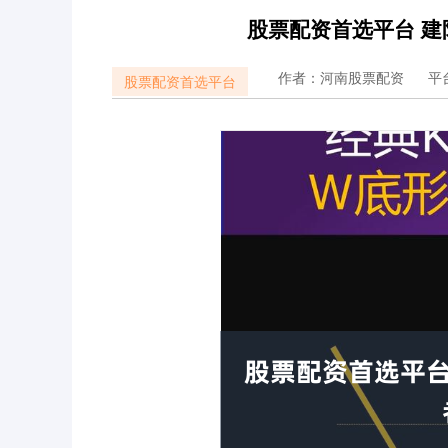
股票配资首选平台 
作者：河南股票配资
平
股票配资首选平台