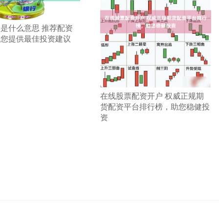
盘是什么意思 推荐配资
为您提供最佳投资建议
​在线股票配资开户 权威正规期
货配资平台排行榜，助您稳健投
资