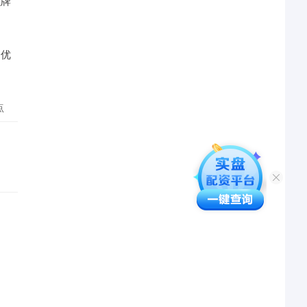
融牌
择优
点